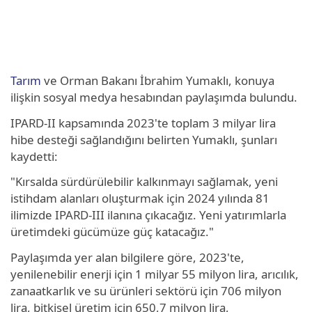
Tarım
ve Orman Bakanı İbrahim Yumaklı, konuya
ilişkin sosyal medya hesabından paylaşımda bulundu.
IPARD-II kapsamında 2023'te toplam 3 milyar lira
hibe desteği sağlandığını belirten Yumaklı, şunları
kaydetti:
"Kırsalda sürdürülebilir kalkınmayı sağlamak, yeni
istihdam alanları oluşturmak için 2024 yılında 81
ilimizde IPARD-III ilanına çıkacağız. Yeni yatırımlarla
üretimdeki gücümüze güç katacağız."
Paylaşımda yer alan bilgilere göre, 2023'te,
yenilenebilir enerji için 1 milyar 55 milyon lira, arıcılık,
zanaatkarlık ve su ürünleri sektörü için 706 milyon
lira, bitkisel üretim için 650,7 milyon lira,