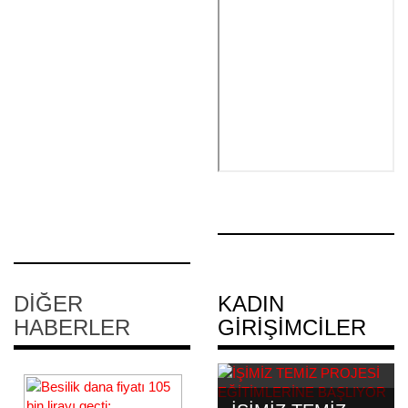
DIĞER
KADIN
HABERLER
GIRIŞIMCILER