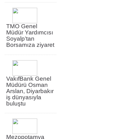
TMO Genel
Müdür Yardımcısı
Soyalp’tan
Borsamıza ziyaret
VakıfBank Genel
Müdürü Osman
Arslan, Diyarbakır
iş dünyasıyla
buluştu
Mezopotamya