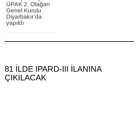
ÜPAK 2. Olağan
Genel Kurulu
Diyarbakır’da
yapıldı
81 ILDE IPARD-III ILANINA
ÇIKILACAK