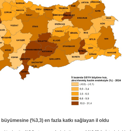
H büyümesine (%3,3) en fazla katkı sağlayan il oldu