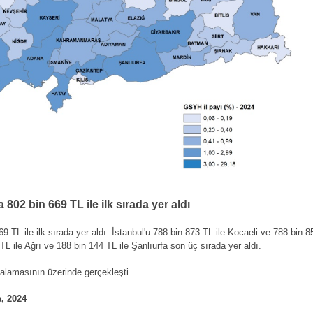
802 bin 669 TL ile ilk sırada yer aldı
 TL ile ilk sırada yer aldı. İstanbul'u 788 bin 873 TL ile Kocaeli ve 788 bin 
L ile Ağrı ve 188 bin 144 TL ile Şanlıurfa son üç sırada yer aldı.
talamasının üzerinde gerçekleşti.
a, 2024