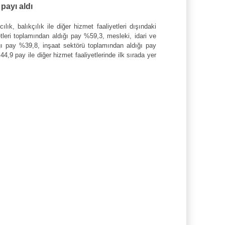
 payı aldı
ık, balıkçılık ile diğer hizmet faaliyetleri dışındaki
yetleri toplamından aldığı pay %59,3, mesleki, idari ve
ığı pay %39,8, inşaat sektörü toplamından aldığı pay
4,9 pay ile diğer hizmet faaliyetlerinde ilk sırada yer