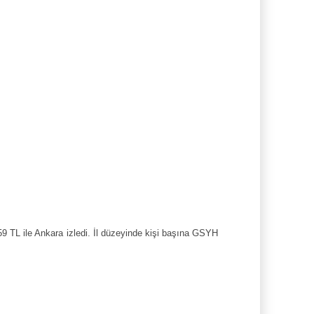
859 TL ile Ankara izledi. İl düzeyinde kişi başına GSYH