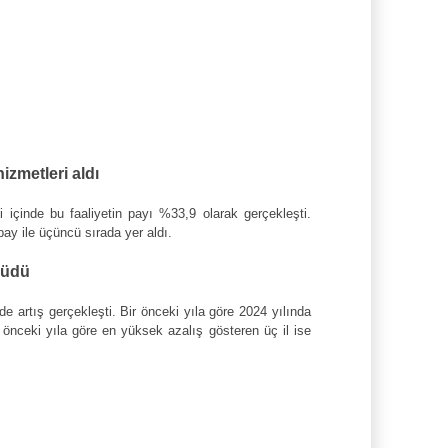
izmetleri aldı
 içinde bu faaliyetin payı %33,9 olarak gerçekleşti.
pay ile üçüncü sırada yer aldı.
yüdü
e artış gerçekleşti. Bir önceki yıla göre 2024 yılında
 önceki yıla göre en yüksek azalış gösteren üç il ise