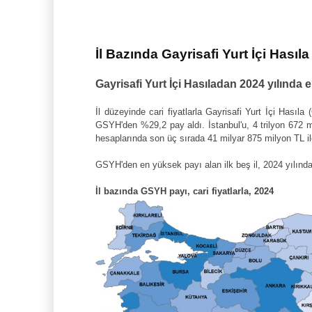
İl Bazında Gayrisafi Yurt İçi Hasıla
Gayrisafi Yurt İçi Hasıladan 2024 yılında 
İl düzeyinde cari fiyatlarla Gayrisafi Yurt İçi Hası
GSYH'den %29,2 pay aldı. İstanbul'u, 4 trilyon 672 m
hesaplarında son üç sırada 41 milyar 875 milyon TL i
GSYH'den en yüksek payı alan ilk beş il, 2024 yılınd
İl bazında GSYH payı, cari fiyatlarla, 2024