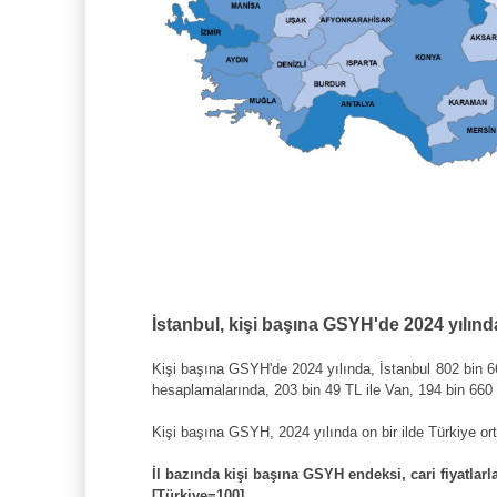
İstanbul, kişi başına GSYH'de 2024 yılında 
Kişi başına GSYH'de 2024 yılında, İstanbul 802 bin 669
hesaplamalarında, 203 bin 49 TL ile Van, 194 bin 660 T
Kişi başına GSYH, 2024 yılında on bir ilde Türkiye or
İl bazında kişi başına GSYH endeksi, cari fiyatlarl
[Türkiye=100]