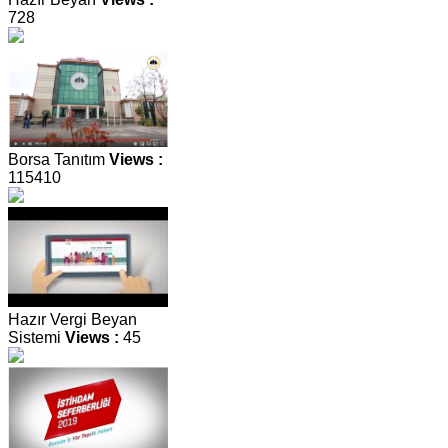
728
Borsa Tanıtım
Views :
115410
Hazır Vergi Beyan
Sistemi
Views :
45