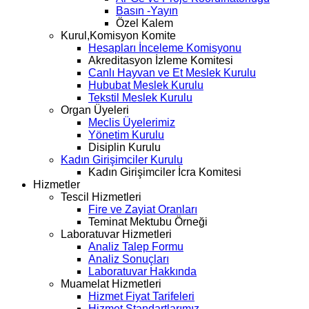
Basın -Yayın
Özel Kalem
Kurul,Komisyon Komite
Hesapları İnceleme Komisyonu
Akreditasyon İzleme Komitesi
Canlı Hayvan ve Et Meslek Kurulu
Hububat Meslek Kurulu
Tekstil Meslek Kurulu
Organ Üyeleri
Meclis Üyelerimiz
Yönetim Kurulu
Disiplin Kurulu
Kadın Girişimciler Kurulu
Kadın Girişimciler İcra Komitesi
Hizmetler
Tescil Hizmetleri
Fire ve Zayiat Oranları
Teminat Mektubu Örneği
Laboratuvar Hizmetleri
Analiz Talep Formu
Analiz Sonuçları
Laboratuvar Hakkında
Muamelat Hizmetleri
Hizmet Fiyat Tarifeleri
Hizmet Standartlarımız