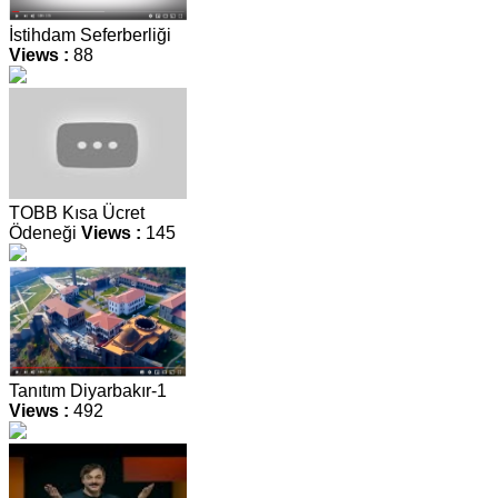
İstihdam Seferberliği
Views :
88
TOBB Kısa Ücret
Ödeneği
Views :
145
Tanıtım Diyarbakır-1
Views :
492