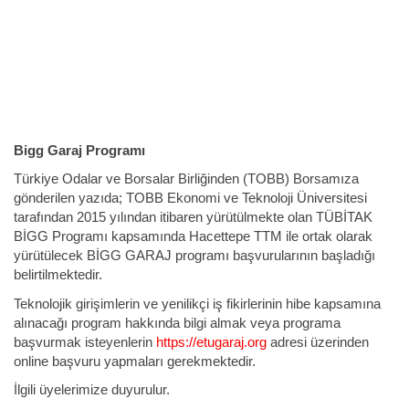
Bigg Garaj Programı
Türkiye Odalar ve Borsalar Birliğinden (TOBB) Borsamıza
gönderilen yazıda; TOBB Ekonomi ve Teknoloji Üniversitesi
tarafından 2015 yılından itibaren yürütülmekte olan TÜBİTAK
BİGG Programı kapsamında Hacettepe TTM ile ortak olarak
yürütülecek BİGG GARAJ programı başvurularının başladığı
belirtilmektedir.
Teknolojik girişimlerin ve yenilikçi iş fikirlerinin hibe kapsamına
alınacağı program hakkında bilgi almak veya programa
başvurmak isteyenlerin
https://etugaraj.org
adresi üzerinden
online başvuru yapmaları gerekmektedir.
İlgili üyelerimize duyurulur.