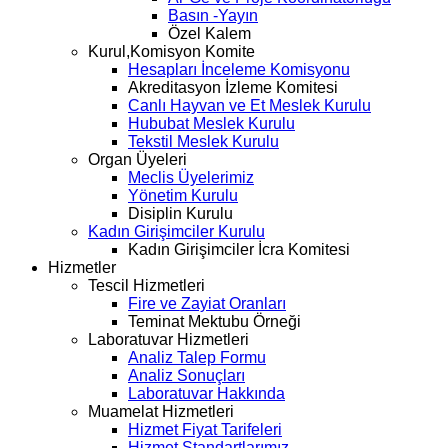
Basın -Yayın
Özel Kalem
Kurul,Komisyon Komite
Hesapları İnceleme Komisyonu
Akreditasyon İzleme Komitesi
Canlı Hayvan ve Et Meslek Kurulu
Hububat Meslek Kurulu
Tekstil Meslek Kurulu
Organ Üyeleri
Meclis Üyelerimiz
Yönetim Kurulu
Disiplin Kurulu
Kadın Girişimciler Kurulu
Kadın Girişimciler İcra Komitesi
Hizmetler
Tescil Hizmetleri
Fire ve Zayiat Oranları
Teminat Mektubu Örneği
Laboratuvar Hizmetleri
Analiz Talep Formu
Analiz Sonuçları
Laboratuvar Hakkında
Muamelat Hizmetleri
Hizmet Fiyat Tarifeleri
Hizmet Standartlarımız