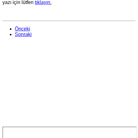
yazı için lütfen
tıklayın.
Önceki
Sonraki