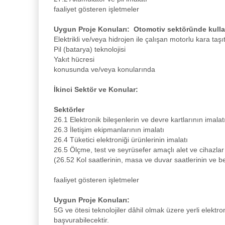
faaliyet gösteren işletmeler
Uygun Proje Konuları: Otomotiv sektöründe kulla
Elektrikli ve/veya hidrojen ile çalışan motorlu kara taşıt
Pil (batarya) teknolojisi
Yakıt hücresi
konusunda ve/veya konularında
İkinci Sektör ve Konular:
Sektörler
26.1 Elektronik bileşenlerin ve devre kartlarının imalat
26.3 İletişim ekipmanlarının imalatı
26.4 Tüketici elektroniği ürünlerinin imalatı
26.5 Ölçme, test ve seyrüsefer amaçlı alet ve cihazlar 
(26.52 Kol saatlerinin, masa ve duvar saatlerinin ve ben
faaliyet gösteren işletmeler
Uygun Proje Konuları:
5G ve ötesi teknolojiler dâhil olmak üzere yerli elekt
başvurabilecektir.