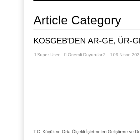
Article Category
KOSGEB'DEN AR-GE, ÜR-
Super User
Önemli Duyurular2
06 Nisan 202
T.C. Küçük ve Orta Ölçekli İşletmeleri Geliştirme ve 