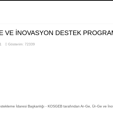
GE VE İNOVASYON DESTEK PROGRA
1
Gösterim: 72339
Destekleme İdaresi Başkanlığı - KOSGEB tarafından Ar-Ge, Ür-Ge ve İnov