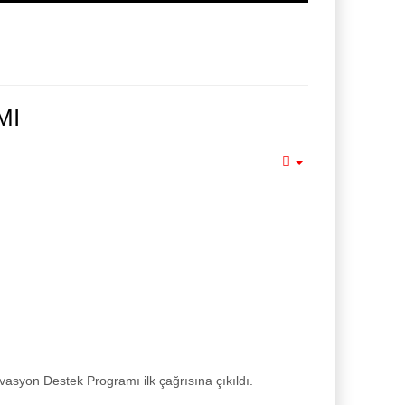
MI
Empty
asyon Destek Programı ilk çağrısına çıkıldı.