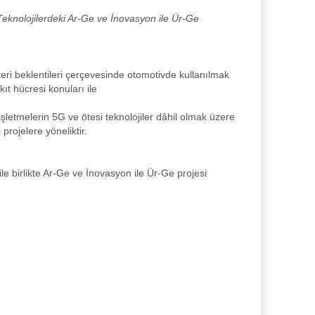
 Teknolojilerdeki Ar-Ge ve İnovasyon ile Ür-Ge
teri beklentileri çerçevesinde otomotivde kullanılmak
kıt hücresi konuları ile
işletmelerin 5G ve ötesi teknolojiler dâhil olmak üzere
projelere yöneliktir.
 ile birlikte Ar-Ge ve İnovasyon ile Ür-Ge projesi