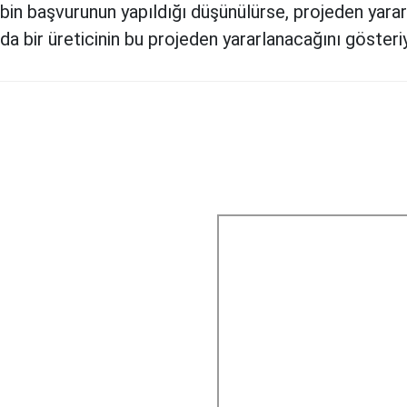
in başvurunun yapıldığı düşünülürse, projeden yararla
mda bir üreticinin bu projeden yararlanacağını gösteri