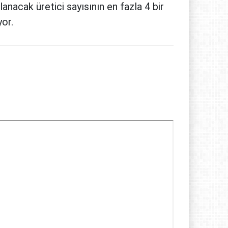
nacak üretici sayısının en fazla 4 bir
yor.