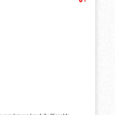
Empty