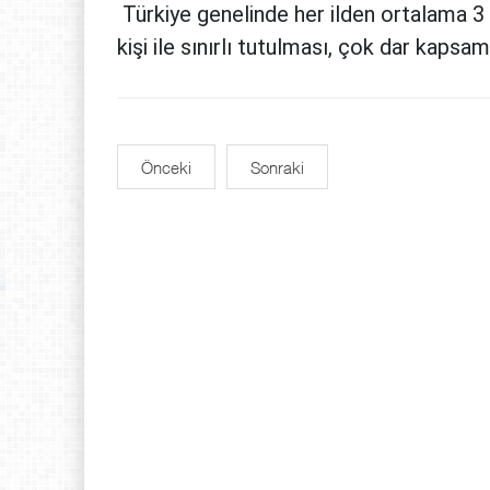
Türkiye genelinde her ilden ortalama 3 b
kişi ile sınırlı tutulması, çok dar kapsa
Önceki
Sonraki