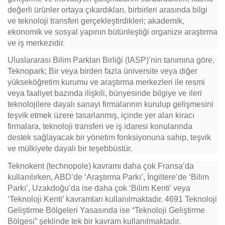
değerli ürünler ortaya çıkardıkları, birbirleri arasında bilgi
ve teknoloji transferi gerçekleştirdikleri; akademik,
ekonomik ve sosyal yapının bütünleştiği organize araştırma
ve iş merkezidir.
Uluslararası Bilim Parkları Birliği (IASP)’nin tanımına göre,
Teknopark; Bir veya birden fazla üniversite veya diğer
yükseköğretim kurumu ve araştırma merkezleri ile resmi
veya faaliyet bazında ilişkili, bünyesinde bilgiye ve ileri
teknolojilere dayalı sanayi firmalarının kurulup gelişmesini
teşvik etmek üzere tasarlanmış, içinde yer alan kiracı
firmalara, teknoloji transferi ve iş idaresi konularında
destek sağlayacak bir yönetim fonksiyonuna sahip, teşvik
ve mülkiyete dayalı bir teşebbüstür.
Teknokent (technopole) kavramı daha çok Fransa’da
kullanılırken, ABD’de ‘Araştırma Parkı’, İngiltere’de ‘Bilim
Parkı’, Uzakdoğu’da ise daha çok ‘Bilim Kenti’ veya
‘Teknoloji Kenti’ kavramları kullanılmaktadır. 4691 Teknoloji
Geliştirme Bölgeleri Yasasında ise “Teknoloji Geliştirme
Bölgesi” şeklinde tek bir kavram kullanılmaktadır.