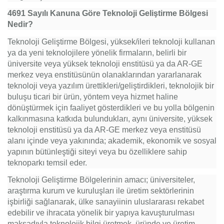
4691 Sayılı Kanuna Göre Teknoloji Geliştirme Bölgesi
Nedir?
Teknoloji Geliştirme Bölgesi, yüksek/ileri teknoloji kullanan
ya da yeni teknolojilere yönelik firmaların, belirli bir
üniversite veya yüksek teknoloji enstitüsü ya da AR-GE
merkez veya enstitüsünün olanaklarından yararlanarak
teknoloji veya yazılım ürettikleri/geliştirdikleri, teknolojik bir
buluşu ticari bir ürün, yöntem veya hizmet haline
dönüştürmek için faaliyet gösterdikleri ve bu yolla bölgenin
kalkınmasına katkıda bulundukları, aynı üniversite, yüksek
teknoloji enstitüsü ya da AR-GE merkez veya enstitüsü
alanı içinde veya yakınında; akademik, ekonomik ve sosyal
yapının bütünleştiği siteyi veya bu özelliklere sahip
teknoparkı temsil eder.
Teknoloji Geliştirme Bölgelerinin amacı; üniversiteler,
araştırma kurum ve kuruluşları ile üretim sektörlerinin
işbirliği sağlanarak, ülke sanayiinin uluslararası rekabet
edebilir ve ihracata yönelik bir yapıya kavuşturulması
maksadıyla teknolojik bilgi üretmek, üründe ve üretim