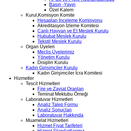
Basın -Yayın
Özel Kalem
Kurul,Komisyon Komite
Hesapları İnceleme Komisyonu
Akreditasyon İzleme Komitesi
Canlı Hayvan ve Et Meslek Kurulu
Hububat Meslek Kurulu
Tekstil Meslek Kurulu
Organ Üyeleri
Meclis Üyelerimiz
Yönetim Kurulu
Disiplin Kurulu
Kadın Girişimciler Kurulu
Kadın Girişimciler İcra Komitesi
Hizmetler
Tescil Hizmetleri
Fire ve Zayiat Oranları
Teminat Mektubu Örneği
Laboratuvar Hizmetleri
Analiz Talep Formu
Analiz Sonuçları
Laboratuvar Hakkında
Muamelat Hizmetleri
Hizmet Fiyat Tarifeleri
Hizmet Standartlarımız