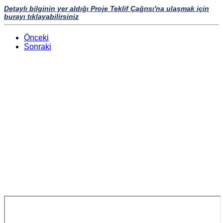
Detaylı bilginin yer aldığı Proje Teklif Çağrısı'na ulaşmak için
burayı tıklayabilirsiniz
Önceki
Sonraki