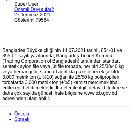
Super User
Önemli Duyurular2
27 Temmuz 2021
Gösterim: 79584
Bangladeş Büyükelçiliği'nin 14.07.2021 tarihli, 854-01 ve
855-01 sayılı yazılarında, Bangladeş Ticaret Kurumu
(Trading Corporation of Bangladesh) tarafından standart
sentetik aylon file veya jüt file torbada, her biri 25/30/40 kg
veya herhangi bir standart ağırlıkta paketlenecek şekilde
3.000 metrik ton (± %10) soğan ile 25/50 kg polipropilen
torbalarda 3.000 metrik ton (±%5) kırmızı mercimek ithal
edileceği belirtilmektedir. İhaleler ile ilgili detaylı bilgilere ve
daha çok sayıda güncel ihale bilgisine www.tcb.gov.bd
adresinden ulaşılabilir.
Önceki
Sonraki