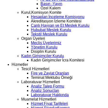
Basın -Yayın
Özel Kalem
Kurul,Komisyon Komite
Hesapları İnceleme Komisyonu
Akreditasyon İzleme Komitesi
Canlı Hayvan ve Et Meslek Kurulu
Hububat Meslek Kurulu
Tekstil Meslek Kurulu
Organ Üyeleri
Meclis Üyelerimiz
Yönetim Kurulu
Disiplin Kurulu
Kadın Girişimciler Kurulu
Kadın Girişimciler İcra Komitesi
Hizmetler
Tescil Hizmetleri
Fire ve Zayiat Oranları
Teminat Mektubu Örneği
Laboratuvar Hizmetleri
Analiz Talep Formu
Analiz Sonuçları
Laboratuvar Hakkında
Muamelat Hizmetleri
Hizmet Fiyat Tarifeleri
Hizmet Standartlarımız