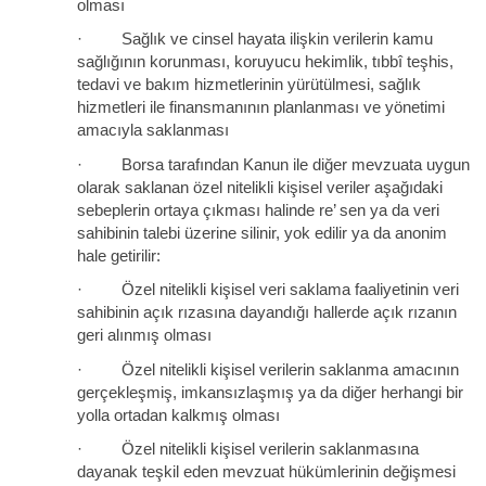
olması
· Sağlık ve cinsel hayata ilişkin verilerin kamu
sağlığının korunması, koruyucu hekimlik, tıbbî teşhis,
tedavi ve bakım hizmetlerinin yürütülmesi, sağlık
hizmetleri ile finansmanının planlanması ve yönetimi
amacıyla saklanması
· Borsa tarafından Kanun ile diğer mevzuata uygun
olarak saklanan özel nitelikli kişisel veriler aşağıdaki
sebeplerin ortaya çıkması halinde re’ sen ya da veri
sahibinin talebi üzerine silinir, yok edilir ya da anonim
hale getirilir:
· Özel nitelikli kişisel veri saklama faaliyetinin veri
sahibinin açık rızasına dayandığı hallerde açık rızanın
geri alınmış olması
· Özel nitelikli kişisel verilerin saklanma amacının
gerçekleşmiş, imkansızlaşmış ya da diğer herhangi bir
yolla ortadan kalkmış olması
· Özel nitelikli kişisel verilerin saklanmasına
dayanak teşkil eden mevzuat hükümlerinin değişmesi