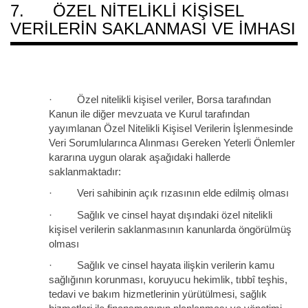
7. ÖZEL NITELIKLI KIŞISEL
VERILERIN SAKLANMASI VE İMHASI
· Özel nitelikli kişisel veriler, Borsa tarafından
Kanun ile diğer mevzuata ve Kurul tarafından
yayımlanan Özel Nitelikli Kişisel Verilerin İşlenmesinde
Veri Sorumlularınca Alınması Gereken Yeterli Önlemler
kararına uygun olarak aşağıdaki hallerde
saklanmaktadır:
· Veri sahibinin açık rızasının elde edilmiş olması
· Sağlık ve cinsel hayat dışındaki özel nitelikli
kişisel verilerin saklanmasının kanunlarda öngörülmüş
olması
· Sağlık ve cinsel hayata ilişkin verilerin kamu
sağlığının korunması, koruyucu hekimlik, tıbbî teşhis,
tedavi ve bakım hizmetlerinin yürütülmesi, sağlık