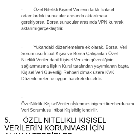
· Özel Nitelikli Kişisel Verilerin farklı fiziksel
ortamlardaki sunucular arasında aktarılması
gerekiyorsa, Borsa sunucular arasında VPN kurarak
aktarımıgerçekleştirir.
· Yukarıdaki düzenlemelere ek olarak, Borsa, Veri
Sorumlusu İrtibat Kişisi ve Borsa Çalışanları Özel
Nitelikli Veriler dahil Kişisel Verilerin güvenliğinin
sağlanmasına ilişkin Kurul tarafından yayımlanan başta
Kişisel Veri Güvenliği Rehberi olmak üzere KVK
Düzenlemelerine uygun hareketedecektir.
·
ÖzelNitelikliKişiselVerilerinİşlenmesinigerektirenherdurumd
Veri Sorumlusu İrtibat Kişisibilgilendirilir.
5. ÖZEL NITELIKLI KIŞISEL
VERILERIN KORUNMASI İÇIN