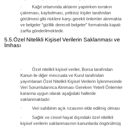
· Kağıt ortamında aktarım yapılırken evrakın
çalınması, kaybolması, yetkisiz kişiler tarafından
görülmesi gibi risklere karşı gerekli önlemler alınmakta
ve belgeler “gizlilik dereceli belgeler” formatında kapalı
zarfta gönderilmektedir.
5.5.Özel Nitelikli Kişisel Verilerin Saklanması ve
İmhası
· Özel nitelikli kişisel veriler, Borsa tarafından
Kanun ile diğer mevzuata ve Kurul tarafından
yayımlanan Özel Nitelikli Kişisel Verilerin İşlenmesinde
Veri Sorumlularınca Alınması Gereken Yeterli Önlemler
kararına uygun olarak aşağıdaki hallerde
saklanmaktadır:
· Veri sahibinin açık rızasının elde edilmiş olması
· Sağlık ve cinsel hayat dışındaki özel nitelikli
kişisel verilerin saklanmasının kanunlarda öngörülmüş