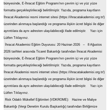
bünyesinde, E-İhracat Eğitim Programı'nın çevrim içi ve yüz yüze
formatta gerçekleştirileceği belirtilmiştir. Yazıda, programa kayıtların
İhracat Akademisi resmi internet sitesi (https://ihracatakademisi.org.tr/)
üzerinden alınmaya başlandığı ve programa ilişkin ücret bilgisi ile diğer
ayrıntılara da aynı adresten ulaşılabileceği ifade edilmiştir. Yazı için
Lütfen Tıklayınız.
İhracat Akademisi Eğitim Duyurusu
: 20 Haziran 2026 – 8 Ağustos
2026 tarihleri arasında Ticaret Bakanlığı tarafından İhracat Akademisi
bünyesinde, E-İhracat Eğitim Programı'nın çevrim içi ve yüz yüze
formatta gerçekleştirileceği belirtilmiştir. Yazıda, programa kayıtların
İhracat Akademisi resmi internet sitesi (https://ihracatakademisi.org.tr/)
üzerinden alınmaya başlandığı ve programa ilişkin ücret bilgisi ile diğer
ayrıntılara da aynı adresten ulaşılabileceği ifade edilmiştir. Yazı için
Lütfen Tıklayınız.
Risk Odaklı Mükellef Eğitimleri (VDKROME)
: Hazine ve Maliye
Bakanlığı (Vergi Denetim Kurulu Başkanlığı) tarafından Birliğimize