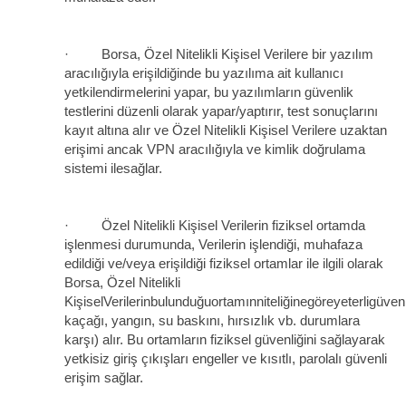
· Borsa, Özel Nitelikli Kişisel Verilere bir yazılım
aracılığıyla erişildiğinde bu yazılıma ait kullanıcı
yetkilendirmelerini yapar, bu yazılımların güvenlik
testlerini düzenli olarak yapar/yaptırır, test sonuçlarını
kayıt altına alır ve Özel Nitelikli Kişisel Verilere uzaktan
erişimi ancak VPN aracılığıyla ve kimlik doğrulama
sistemi ilesağlar.
· Özel Nitelikli Kişisel Verilerin fiziksel ortamda
işlenmesi durumunda, Verilerin işlendiği, muhafaza
edildiği ve/veya erişildiği fiziksel ortamlar ile ilgili olarak
Borsa, Özel Nitelikli
KişiselVerilerinbulunduğuortamınniteliğinegöreyeterligüvenl
kaçağı, yangın, su baskını, hırsızlık vb. durumlara
karşı) alır. Bu ortamların fiziksel güvenliğini sağlayarak
yetkisiz giriş çıkışları engeller ve kısıtlı, parolalı güvenli
erişim sağlar.