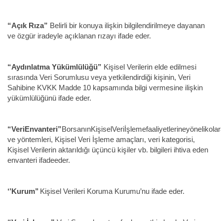
“Açık Rıza”
Belirli bir konuya ilişkin bilgilendirilmeye dayanan
ve özgür iradeyle açıklanan rızayı ifade eder.
“Aydınlatma Yükümlülüğü”
Kişisel Verilerin elde edilmesi
sırasında Veri Sorumlusu veya yetkilendirdiği kişinin, Veri
Sahibine KVKK Madde 10 kapsamında bilgi vermesine ilişkin
yükümlülüğünü ifade eder.
“VeriEnvanteri”
BorsanınKişiselVeriİşlemefaaliyetlerineyönelikola
ve yöntemleri, Kişisel Veri İşleme amaçları, veri kategorisi,
Kişisel Verilerin aktarıldığı üçüncü kişiler vb. bilgileri ihtiva eden
envanteri ifadeeder.
‘’Kurum’’
Kişisel Verileri Koruma Kurumu’nu ifade eder.