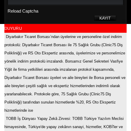
Reload Captcha
KAYIT
DUYURU
Diyarbakır Ticaret Borsası’ndan üyelerine ve personeline özel indirim
protokolü
: Diyarbakır Ticaret Borsası ile 75 Sağlık Grubu (Clinic75 Diş
Polikliniği) ve RS Oto Ekspertiz arasında, üyelerimize ve personelimize
yönelik indirim protokolü imzalandı. Borsamız Genel Sekreteri Vasfiye
Yiğit ile firma yetkilileri arasında imzalanan protokol kapsamında,
Diyarbakır Ticaret Borsası üyeleri ve aile bireyleri ile Borsa personeli ve
aile bireyleri çeşitli sağlık ve ekspertiz hizmetlerinden indirimli olarak
yararlanabilecek. Protokole göre, 75 Sağlık Grubu (Clinic75 Diş
Polikliniği) tarafından sunulan hizmetlerde %20, RS Oto Ekspertiz
hizmetlerinde ise
TOBB İş Dünyası Yapay Zekâ Zirvesi
: TOBB Türkiye Yazılım Meclisi
himayesinde, Türkiye'de yapay zekânın sanayi, hizmetler, KOBİ'ler ve