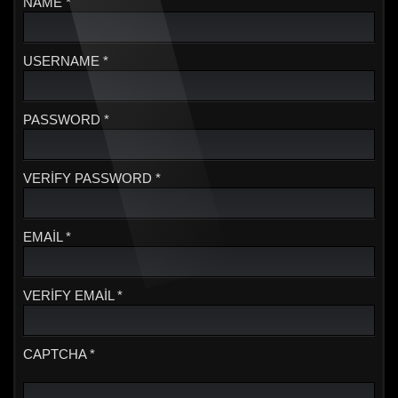
NAME *
USERNAME *
PASSWORD *
VERIFY PASSWORD *
EMAIL *
VERIFY EMAIL *
CAPTCHA *