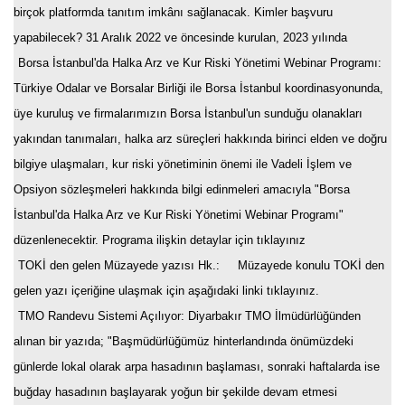
birçok platformda tanıtım imkânı sağlanacak. Kimler başvuru
yapabilecek? 31 Aralık 2022 ve öncesinde kurulan, 2023 yılında
Borsa İstanbul'da Halka Arz ve Kur Riski Yönetimi Webinar Programı
:
Türkiye Odalar ve Borsalar Birliği ile Borsa İstanbul koordinasyonunda,
üye kuruluş ve firmalarımızın Borsa İstanbul'un sunduğu olanakları
yakından tanımaları, halka arz süreçleri hakkında birinci elden ve doğru
bilgiye ulaşmaları, kur riski yönetiminin önemi ile Vadeli İşlem ve
Opsiyon sözleşmeleri hakkında bilgi edinmeleri amacıyla "Borsa
İstanbul'da Halka Arz ve Kur Riski Yönetimi Webinar Programı"
düzenlenecektir. Programa ilişkin detaylar için tıklayınız
TOKİ den gelen Müzayede yazısı Hk.
: Müzayede konulu TOKİ den
gelen yazı içeriğine ulaşmak için aşağıdaki linki tıklayınız.
TMO Randevu Sistemi Açılıyor
: Diyarbakır TMO İlmüdürlüğünden
alınan bir yazıda; "Başmüdürlüğümüz hinterlandında önümüzdeki
günlerde lokal olarak arpa hasadının başlaması, sonraki haftalarda ise
buğday hasadının başlayarak yoğun bir şekilde devam etmesi