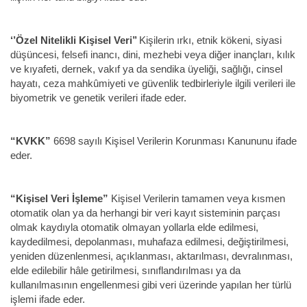
‘’Özel Nitelikli Kişisel Veri’’
Kişilerin ırkı, etnik kökeni, siyasi
düşüncesi, felsefi inancı, dini, mezhebi veya diğer inançları, kılık
ve kıyafeti, dernek, vakıf ya da sendika üyeliği, sağlığı, cinsel
hayatı, ceza mahkûmiyeti ve güvenlik tedbirleriyle ilgili verileri ile
biyometrik ve genetik verileri ifade eder.
“KVKK”
6698 sayılı Kişisel Verilerin Korunması Kanununu ifade
eder.
“Kişisel Veri İşleme”
Kişisel Verilerin tamamen veya kısmen
otomatik olan ya da herhangi bir veri kayıt sisteminin parçası
olmak kaydıyla otomatik olmayan yollarla elde edilmesi,
kaydedilmesi, depolanması, muhafaza edilmesi, değiştirilmesi,
yeniden düzenlenmesi, açıklanması, aktarılması, devralınması,
elde edilebilir hâle getirilmesi, sınıflandırılması ya da
kullanılmasının engellenmesi gibi veri üzerinde yapılan her türlü
işlemi ifade eder.