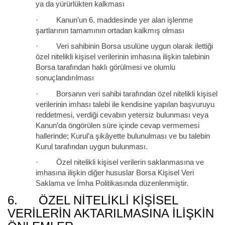
ya da yürürlükten kalkması
· Kanun’un 6. maddesinde yer alan işlenme
şartlarının tamamının ortadan kalkmış olması
· Veri sahibinin Borsa usulüne uygun olarak ilettiği
özel nitelikli kişisel verilerinin imhasına ilişkin talebinin
Borsa tarafından haklı görülmesi ve olumlu
sonuçlandırılması
· Borsanın veri sahibi tarafından özel nitelikli kişisel
verilerinin imhası talebi ile kendisine yapılan başvuruyu
reddetmesi, verdiği cevabın yetersiz bulunması veya
Kanun’da öngörülen süre içinde cevap vermemesi
hallerinde; Kurul’a şikâyette bulunulması ve bu talebin
Kurul tarafından uygun bulunması.
· Özel nitelikli kişisel verilerin saklanmasına ve
imhasına ilişkin diğer hususlar Borsa Kişisel Veri
Saklama ve İmha Politikasında düzenlenmiştir.
6. ÖZEL NITELIKLI KIŞISEL
VERILERIN AKTARILMASINA İLIŞKIN