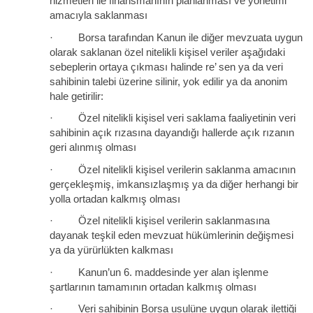
hizmetleri ile finansmanının planlanması ve yönetimi
amacıyla saklanması
· Borsa tarafından Kanun ile diğer mevzuata uygun
olarak saklanan özel nitelikli kişisel veriler aşağıdaki
sebeplerin ortaya çıkması halinde re’ sen ya da veri
sahibinin talebi üzerine silinir, yok edilir ya da anonim
hale getirilir:
· Özel nitelikli kişisel veri saklama faaliyetinin veri
sahibinin açık rızasına dayandığı hallerde açık rızanın
geri alınmış olması
· Özel nitelikli kişisel verilerin saklanma amacının
gerçekleşmiş, imkansızlaşmış ya da diğer herhangi bir
yolla ortadan kalkmış olması
· Özel nitelikli kişisel verilerin saklanmasına
dayanak teşkil eden mevzuat hükümlerinin değişmesi
ya da yürürlükten kalkması
· Kanun’un 6. maddesinde yer alan işlenme
şartlarının tamamının ortadan kalkmış olması
· Veri sahibinin Borsa usulüne uygun olarak ilettiği