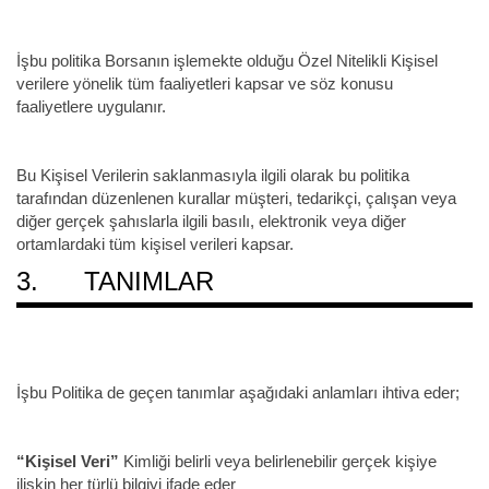
İşbu politika Borsanın işlemekte olduğu Özel Nitelikli Kişisel
verilere yönelik tüm faaliyetleri kapsar ve söz konusu
faaliyetlere uygulanır.
Bu Kişisel Verilerin saklanmasıyla ilgili olarak bu politika
tarafından düzenlenen kurallar müşteri, tedarikçi, çalışan veya
diğer gerçek şahıslarla ilgili basılı, elektronik veya diğer
ortamlardaki tüm kişisel verileri kapsar.
3. TANIMLAR
İşbu Politika de geçen tanımlar aşağıdaki anlamları ihtiva eder;
“Kişisel Veri”
Kimliği belirli veya belirlenebilir gerçek kişiye
ilişkin her türlü bilgiyi ifade eder