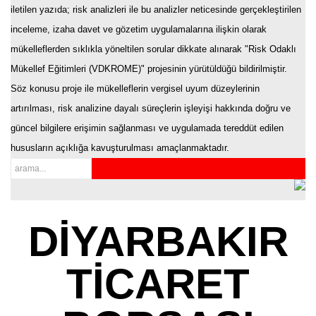
iletilen yazıda; risk analizleri ile bu analizler neticesinde gerçekleştirilen
inceleme, izaha davet ve gözetim uygulamalarına ilişkin olarak
mükelleflerden sıklıkla yöneltilen sorular dikkate alınarak "Risk Odaklı
Mükellef Eğitimleri (VDKROME)" projesinin yürütüldüğü bildirilmiştir.
Söz konusu proje ile mükelleflerin vergisel uyum düzeylerinin
artırılması, risk analizine dayalı süreçlerin işleyişi hakkında doğru ve
güncel bilgilere erişimin sağlanması ve uygulamada tereddüt edilen
hususların açıklığa kavuşturulması amaçlanmaktadır.
DİYARBAKIR
TİCARET