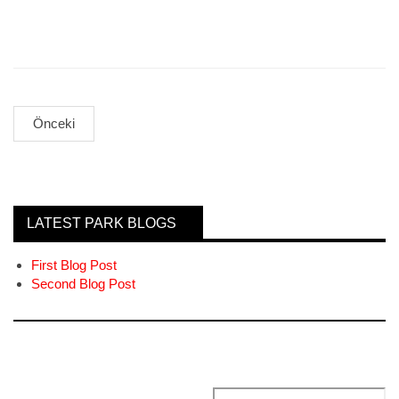
Önceki
LATEST PARK BLOGS
First Blog Post
Second Blog Post