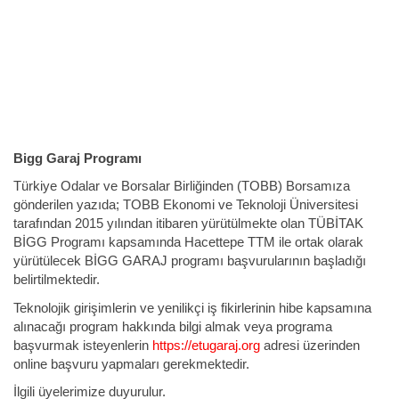
Bigg Garaj Programı
Türkiye Odalar ve Borsalar Birliğinden (TOBB) Borsamıza
gönderilen yazıda; TOBB Ekonomi ve Teknoloji Üniversitesi
tarafından 2015 yılından itibaren yürütülmekte olan TÜBİTAK
BİGG Programı kapsamında Hacettepe TTM ile ortak olarak
yürütülecek BİGG GARAJ programı başvurularının başladığı
belirtilmektedir.
Teknolojik girişimlerin ve yenilikçi iş fikirlerinin hibe kapsamına
alınacağı program hakkında bilgi almak veya programa
başvurmak isteyenlerin
https://etugaraj.org
adresi üzerinden
online başvuru yapmaları gerekmektedir.
İlgili üyelerimize duyurulur.