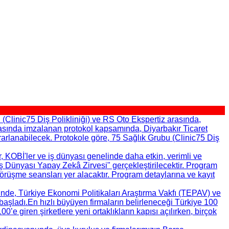
u (Clinic75 Diş Polikliniği) ve RS Oto Ekspertiz arasında,
 arasında imzalanan protokol kapsamında, Diyarbakır Ticaret
 yararlanabilecek. Protokole göre, 75 Sağlık Grubu (Clinic75 Diş
 KOBİ'ler ve iş dünyası genelinde daha etkin, verimli ve
Dünyası Yapay Zekâ Zirvesi" gerçekleştirilecektir. Program
örüşme seansları yer alacaktır. Program detaylarına ve kayıt
ünde, Türkiye Ekonomi Politikaları Araştırma Vakfı (TEPAV) ve
ladı.​ En hızlı büyüyen firmaların belirleneceği Türkiye 100
’e giren şirketlere yeni ortaklıkların kapısı açılırken, birçok