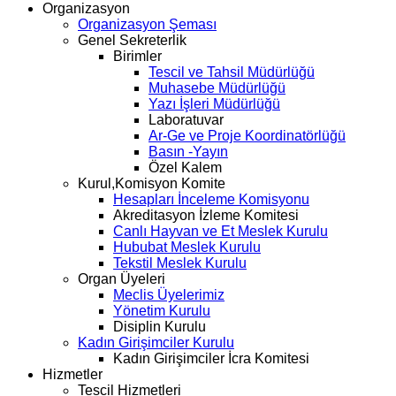
Organizasyon
Organizasyon Şeması
Genel Sekreterlik
Birimler
Tescil ve Tahsil Müdürlüğü
Muhasebe Müdürlüğü
Yazı İşleri Müdürlüğü
Laboratuvar
Ar-Ge ve Proje Koordinatörlüğü
Basın -Yayın
Özel Kalem
Kurul,Komisyon Komite
Hesapları İnceleme Komisyonu
Akreditasyon İzleme Komitesi
Canlı Hayvan ve Et Meslek Kurulu
Hububat Meslek Kurulu
Tekstil Meslek Kurulu
Organ Üyeleri
Meclis Üyelerimiz
Yönetim Kurulu
Disiplin Kurulu
Kadın Girişimciler Kurulu
Kadın Girişimciler İcra Komitesi
Hizmetler
Tescil Hizmetleri