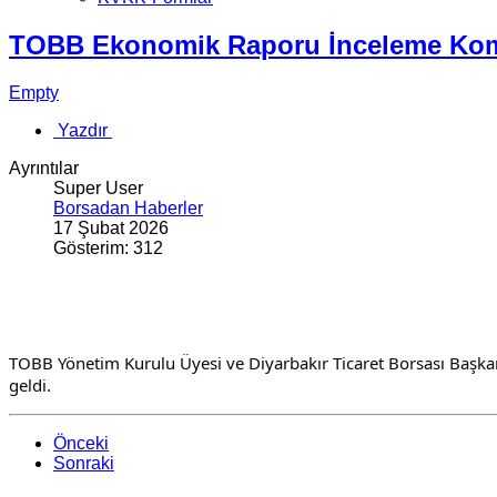
TOBB Ekonomik Raporu İnceleme Kom
Empty
Yazdır
Ayrıntılar
Super User
Borsadan Haberler
17 Şubat 2026
Gösterim: 312
TOBB Yönetim Kurulu Üyesi ve Diyarbakır Ticaret Borsası Başk
geldi.
Önceki
Sonraki