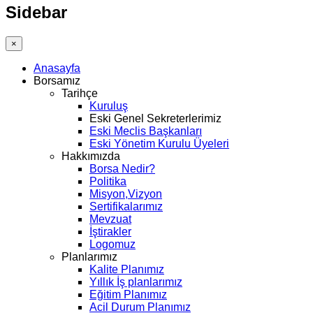
Sidebar
×
Anasayfa
Borsamız
Tarihçe
Kuruluş
Eski Genel Sekreterlerimiz
Eski Meclis Başkanları
Eski Yönetim Kurulu Üyeleri
Hakkımızda
Borsa Nedir?
Politika
Misyon,Vizyon
Sertifikalarımız
Mevzuat
İştirakler
Logomuz
Planlarımız
Kalite Planımız
Yıllık İş planlarımız
Eğitim Planımız
Acil Durum Planımız