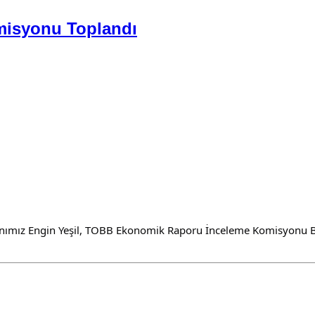
isyonu Toplandı
anımız Engin Yeşil, TOBB Ekonomik Raporu İnceleme Komisyonu Ba