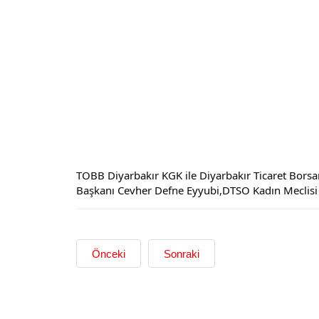
TOBB Diyarbakır KGK ile Diyarbakır Ticaret Borsam
Başkanı Cevher Defne Eyyubi,DTSO Kadın Meclisi B
Önceki
Sonraki