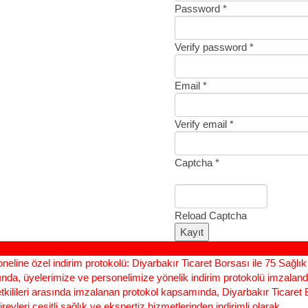
Password *
Verify password *
Email *
Verify email *
Captcha *
Reload Captcha
Kayıt
neline özel indirim protokolü
: Diyarbakır Ticaret Borsası ile 75 Sağlı
sında, üyelerimize ve personelimize yönelik indirim protokolü imzaland
etkilileri arasında imzalanan protokol kapsamında, Diyarbakır Ticaret
bireyleri çeşitli sağlık ve ekspertiz hizmetlerinden indirimli olarak