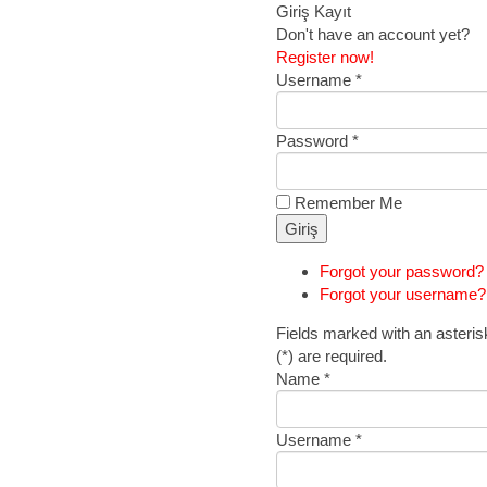
Giriş
Kayıt
Don't have an account yet?
Register now!
Username *
Password *
Remember Me
Forgot your password?
Forgot your username?
Fields marked with an asteris
(*) are required.
Name *
Username *