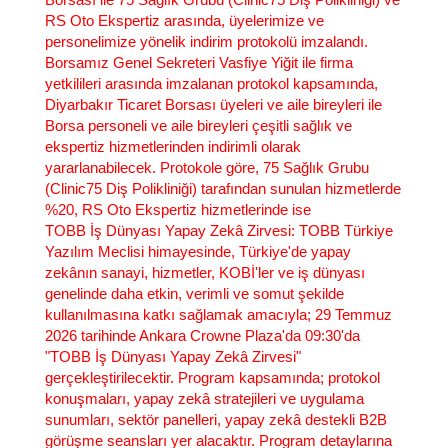
RS Oto Ekspertiz arasında, üyelerimize ve
personelimize yönelik indirim protokolü imzalandı.
Borsamız Genel Sekreteri Vasfiye Yiğit ile firma
yetkilileri arasında imzalanan protokol kapsamında,
Diyarbakır Ticaret Borsası üyeleri ve aile bireyleri ile
Borsa personeli ve aile bireyleri çeşitli sağlık ve
ekspertiz hizmetlerinden indirimli olarak
yararlanabilecek. Protokole göre, 75 Sağlık Grubu
(Clinic75 Diş Polikliniği) tarafından sunulan hizmetlerde
%20, RS Oto Ekspertiz hizmetlerinde ise
TOBB İş Dünyası Yapay Zekâ Zirvesi
: TOBB Türkiye
Yazılım Meclisi himayesinde, Türkiye'de yapay
zekânın sanayi, hizmetler, KOBİ'ler ve iş dünyası
genelinde daha etkin, verimli ve somut şekilde
kullanılmasına katkı sağlamak amacıyla; 29 Temmuz
2026 tarihinde Ankara Crowne Plaza'da 09:30'da
"TOBB İş Dünyası Yapay Zekâ Zirvesi"
gerçekleştirilecektir. Program kapsamında; protokol
konuşmaları, yapay zekâ stratejileri ve uygulama
sunumları, sektör panelleri, yapay zekâ destekli B2B
görüşme seansları yer alacaktır. Program detaylarına