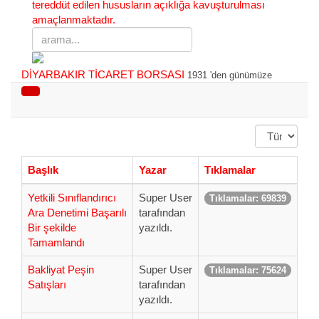
tereddüt edilen hususların açıklığa kavuşturulması
amaçlanmaktadır.
arama...
DİYARBAKIR TİCARET BORSASI
1931 'den günümüze
Görüntülem
Sayısı
Başlık
Yazar
Tıklamalar
Yetkili Sınıflandırıcı
Super User
Tıklamalar: 69839
Ara Denetimi Başarılı
tarafından
Bir şekilde
yazıldı.
Tamamlandı
Bakliyat Peşin
Super User
Tıklamalar: 75624
Satışları
tarafından
yazıldı.