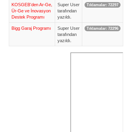
KOSGEB'den Ar-Ge,
Super User
Tıklamalar: 72297
Ür-Ge ve İnovasyon
tarafından
Destek Programı
yazıldı.
Bigg Garaj Programı
Super User
Tıklamalar: 72296
tarafından
yazıldı.