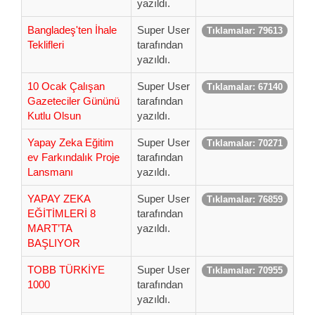
yazıldı.
Bangladeş'ten İhale
Super User
Tıklamalar: 79613
Teklifleri
tarafından
yazıldı.
10 Ocak Çalışan
Super User
Tıklamalar: 67140
Gazeteciler Gününü
tarafından
Kutlu Olsun
yazıldı.
Yapay Zeka Eğitim
Super User
Tıklamalar: 70271
ev Farkındalık Proje
tarafından
Lansmanı
yazıldı.
YAPAY ZEKA
Super User
Tıklamalar: 76859
EĞİTİMLERİ 8
tarafından
MART’TA
yazıldı.
BAŞLIYOR
TOBB TÜRKİYE
Super User
Tıklamalar: 70955
1000
tarafından
yazıldı.