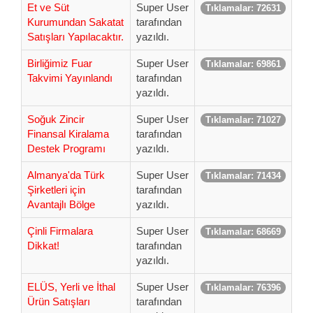
Et ve Süt
Super User
Tıklamalar: 72631
Kurumundan Sakatat
tarafından
Satışları Yapılacaktır.
yazıldı.
Birliğimiz Fuar
Super User
Tıklamalar: 69861
Takvimi Yayınlandı
tarafından
yazıldı.
Soğuk Zincir
Super User
Tıklamalar: 71027
Finansal Kiralama
tarafından
Destek Programı
yazıldı.
Almanya'da Türk
Super User
Tıklamalar: 71434
Şirketleri için
tarafından
Avantajlı Bölge
yazıldı.
Çinli Firmalara
Super User
Tıklamalar: 68669
Dikkat!
tarafından
yazıldı.
ELÜS, Yerli ve İthal
Super User
Tıklamalar: 76396
Ürün Satışları
tarafından