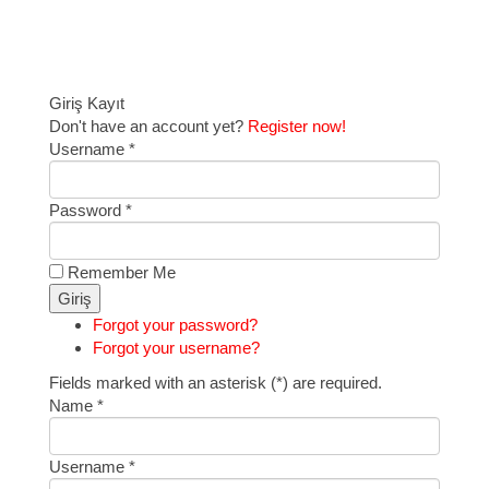
Giriş
Kayıt
Don't have an account yet?
Register now!
Username *
Password *
Remember Me
Forgot your password?
Forgot your username?
Fields marked with an asterisk (*) are required.
Name *
Username *