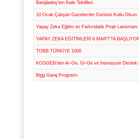
Bangladeş'ten İhale Teklifleri
10 Ocak Çalışan Gazeteciler Gününü Kutlu Olsun
Yapay Zeka Eğitim ev Farkındalık Proje Lansmanı
YAPAY ZEKA EĞİTİMLERİ 8 MART’TA BAŞLIYO
TOBB TÜRKİYE 1000
KOSGEB'den Ar-Ge, Ür-Ge ve İnovasyon Destek 
Bigg Garaj Programı