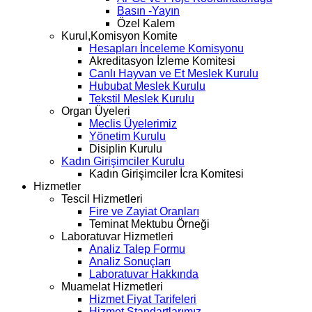
Basın -Yayın
Özel Kalem
Kurul,Komisyon Komite
Hesapları İnceleme Komisyonu
Akreditasyon İzleme Komitesi
Canlı Hayvan ve Et Meslek Kurulu
Hububat Meslek Kurulu
Tekstil Meslek Kurulu
Organ Üyeleri
Meclis Üyelerimiz
Yönetim Kurulu
Disiplin Kurulu
Kadın Girişimciler Kurulu
Kadın Girişimciler İcra Komitesi
Hizmetler
Tescil Hizmetleri
Fire ve Zayiat Oranları
Teminat Mektubu Örneği
Laboratuvar Hizmetleri
Analiz Talep Formu
Analiz Sonuçları
Laboratuvar Hakkında
Muamelat Hizmetleri
Hizmet Fiyat Tarifeleri
Hizmet Standartlarımız