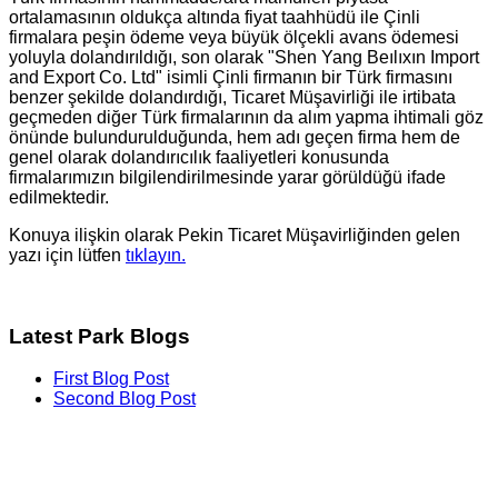
ortalamasının oldukça altında fiyat taahhüdü ile Çinli
firmalara peşin ödeme veya büyük ölçekli avans ödemesi
yoluyla dolandırıldığı, son olarak "Shen Yang Beılıxın Import
and Export Co. Ltd" isimli Çinli firmanın bir Türk firmasını
benzer şekilde dolandırdığı, Ticaret Müşavirliği ile irtibata
geçmeden diğer Türk firmalarının da alım yapma ihtimali göz
önünde bulundurulduğunda, hem adı geçen firma hem de
genel olarak dolandırıcılık faaliyetleri konusunda
firmalarımızın bilgilendirilmesinde yarar görüldüğü ifade
edilmektedir.
Konuya ilişkin olarak Pekin Ticaret Müşavirliğinden gelen
yazı için lütfen
tıklayın.
Latest Park Blogs
First Blog Post
Second Blog Post