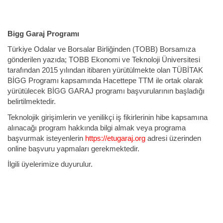
Bigg Garaj Programı
Türkiye Odalar ve Borsalar Birliğinden (TOBB) Borsamıza
gönderilen yazıda; TOBB Ekonomi ve Teknoloji Üniversitesi
tarafından 2015 yılından itibaren yürütülmekte olan TÜBİTAK
BİGG Programı kapsamında Hacettepe TTM ile ortak olarak
yürütülecek BİGG GARAJ programı başvurularının başladığı
belirtilmektedir.
Teknolojik girişimlerin ve yenilikçi iş fikirlerinin hibe kapsamına
alınacağı program hakkında bilgi almak veya programa
başvurmak isteyenlerin
https://etugaraj.org
adresi üzerinden
online başvuru yapmaları gerekmektedir.
İlgili üyelerimize duyurulur.